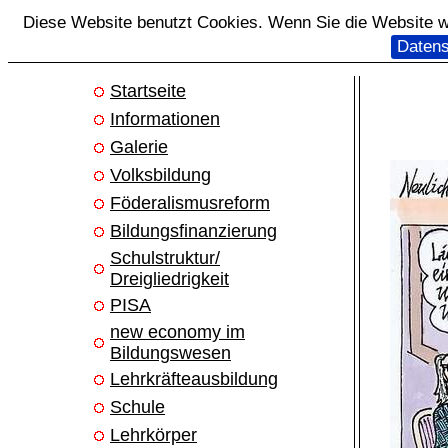
Diese Website benutzt Cookies. Wenn Sie die Website we
Datens
Startseite
Informationen
Galerie
Volksbildung
Föderalismusreform
Bildungsfinanzierung
Schulstruktur/
Dreigliedrigkeit
PISA
new economy im
Bildungswesen
Lehrkräfteausbildung
Schule
Lehrkörper