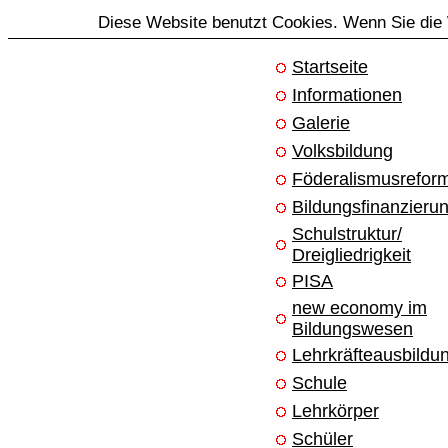
Diese Website benutzt Cookies. Wenn Sie die 
Startseite
Informationen
Galerie
Volksbildung
Föderalismusrefor
Bildungsfinanzieru
Schulstruktur/
Dreigliedrigkeit
PISA
new economy im
Bildungswesen
Lehrkräfteausbildu
Schule
Lehrkörper
Schüler