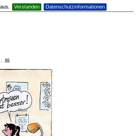
 aus.
Verstanden
Datenschutzinformationen
. .
86