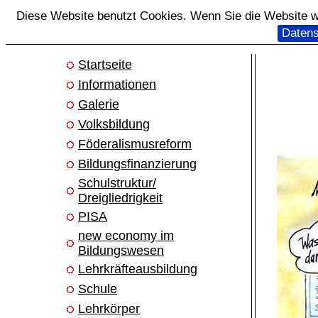
Diese Website benutzt Cookies. Wenn Sie die Website we
Datens
Startseite
Informationen
Galerie
Volksbildung
Föderalismusreform
Bildungsfinanzierung
Schulstruktur/
Dreigliedrigkeit
PISA
new economy im
Bildungswesen
Lehrkräfteausbildung
Schule
Lehrkörper