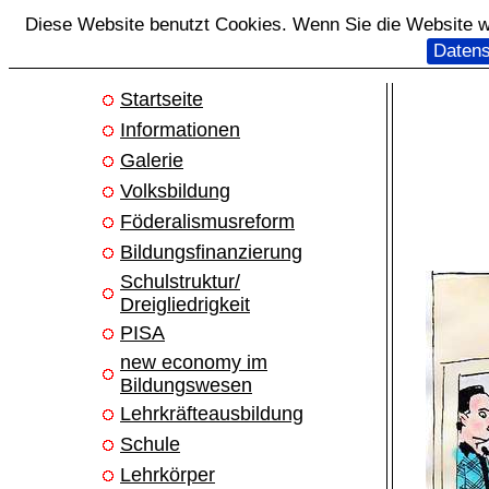
Diese Website benutzt Cookies. Wenn Sie die Website we
Datens
Startseite
Informationen
Galerie
Volksbildung
Föderalismusreform
Bildungsfinanzierung
Schulstruktur/
Dreigliedrigkeit
PISA
new economy im
Bildungswesen
Lehrkräfteausbildung
Schule
Lehrkörper