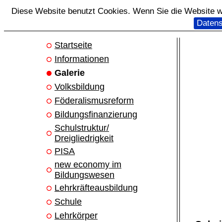
Diese Website benutzt Cookies. Wenn Sie die Website we
Datens
Startseite
Informationen
Galerie
Volksbildung
Föderalismusreform
Bildungsfinanzierung
Schulstruktur/
Dreigliedrigkeit
PISA
new economy im
Bildungswesen
Lehrkräfteausbildung
Schule
Lehrkörper