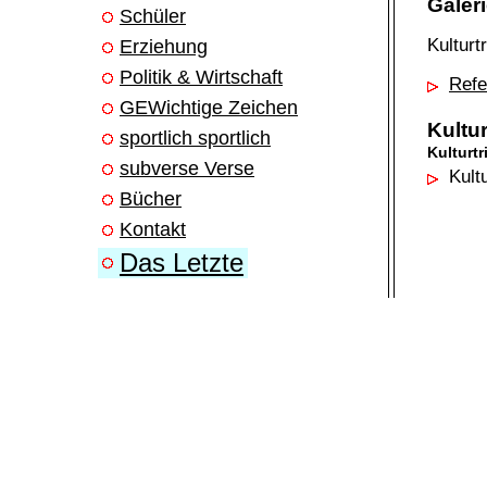
Galer
Schüler
Kulturt
Erziehung
Politik & Wirtschaft
Refe
GEWichtige Zeichen
Kultur
sportlich sportlich
Kulturtr
subverse Verse
Kultu
Bücher
Kontakt
Das Letzte