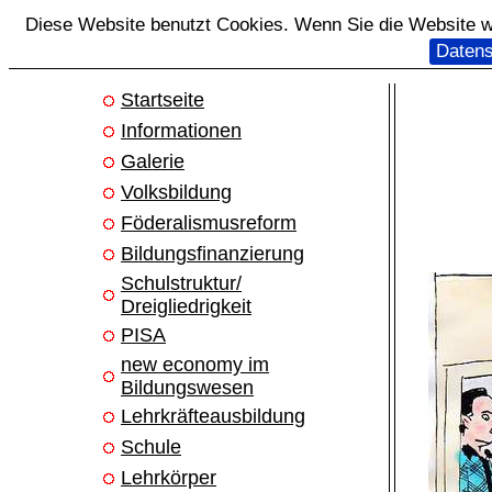
Diese Website benutzt Cookies. Wenn Sie die Website we
Datens
Startseite
Informationen
Galerie
Volksbildung
Föderalismusreform
Bildungsfinanzierung
Schulstruktur/
Dreigliedrigkeit
PISA
new economy im
Bildungswesen
Lehrkräfteausbildung
Schule
Lehrkörper