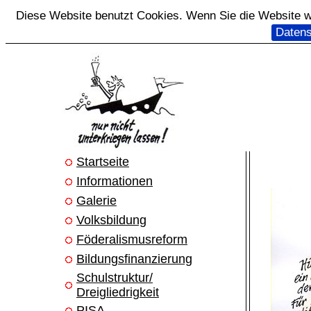
Diese Website benutzt Cookies. Wenn Sie die Website we
Datens
Startseite
Informationen
Galerie
Volksbildung
Föderalismusreform
Bildungsfinanzierung
Schulstruktur/
Dreigliedrigkeit
PISA