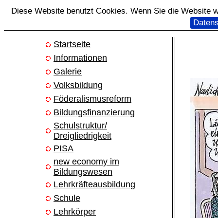
Diese Website benutzt Cookies. Wenn Sie die Website we
Datens
Startseite
Informationen
Galerie
Volksbildung
Föderalismusreform
Bildungsfinanzierung
Schulstruktur/
Dreigliedrigkeit
PISA
new economy im
Bildungswesen
Lehrkräfteausbildung
Schule
Lehrkörper