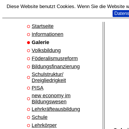
Diese Website benutzt Cookies. Wenn Sie die Website we
Datens
Startseite
Informationen
Galerie
Volksbildung
Föderalismusreform
Bildungsfinanzierung
Schulstruktur/
Dreigliedrigkeit
PISA
new economy im
Bildungswesen
Lehrkräfteausbildung
Schule
Lehrkörper