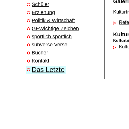
Galer
Schüler
Kulturt
Erziehung
Politik & Wirtschaft
Refe
GEWichtige Zeichen
Kultur
sportlich sportlich
Kulturtr
subverse Verse
Kultu
Bücher
Kontakt
Das Letzte