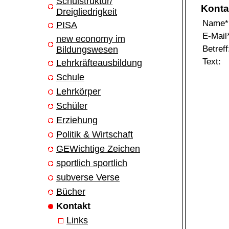
Schulstruktur/
Konta
Dreigliedrigkeit
Name*
PISA
E-Mail
new economy im
Betreff
Bildungswesen
Text:
Lehrkräfteausbildung
Schule
Lehrkörper
Schüler
Erziehung
Politik & Wirtschaft
GEWichtige Zeichen
sportlich sportlich
subverse Verse
Bücher
Kontakt
Links