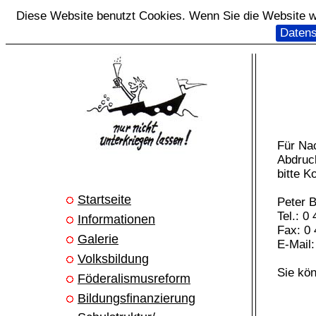
Diese Website benutzt Cookies. Wenn Sie die Website we
Datens
Für Na
Abdruc
bitte K
Startseite
Peter 
Tel.: 0
Informationen
Fax: 0 
Galerie
E-Mail
Volksbildung
Sie kö
Föderalismusreform
Bildungsfinanzierung