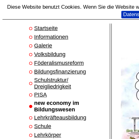
Diese Website benutzt Cookies. Wenn Sie die Website we
Datens
Startseite
Informationen
Galerie
Volksbildung
Föderalismusreform
Bildungsfinanzierung
Schulstruktur/
Dreigliedrigkeit
PISA
new economy im
Bildungswesen
Lehrkräfteausbildung
Schule
Lehrkörper