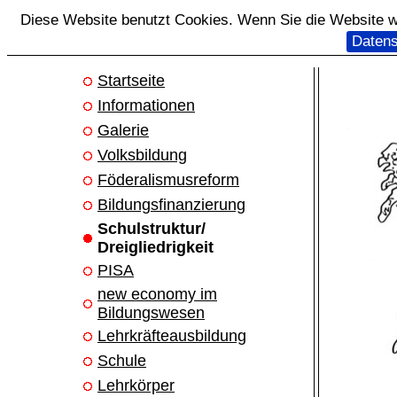
Diese Website benutzt Cookies. Wenn Sie die Website we
Datens
Startseite
Informationen
Galerie
Volksbildung
Föderalismusreform
Bildungsfinanzierung
Schulstruktur/
Dreigliedrigkeit
PISA
new economy im
Bildungswesen
Lehrkräfteausbildung
Schule
Lehrkörper