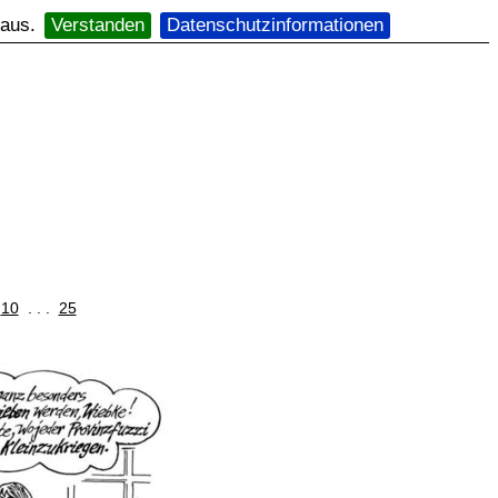
 aus.
Verstanden
Datenschutzinformationen
10
. . .
25