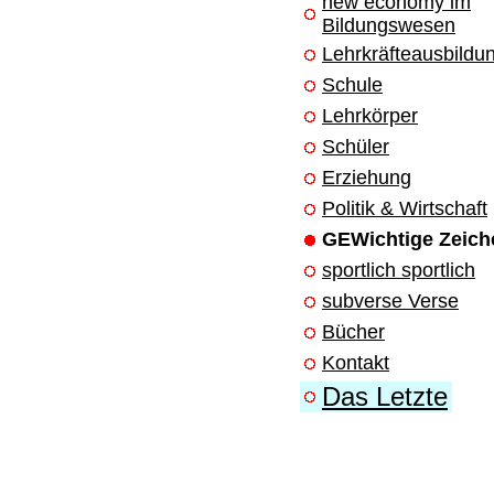
new economy im
Bildungswesen
Lehrkräfteausbildu
Schule
Lehrkörper
Schüler
Erziehung
Politik & Wirtschaft
GEWichtige Zeich
sportlich sportlich
subverse Verse
Bücher
Kontakt
Das Letzte